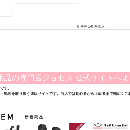
8 件中 1-8 件表示
用品の専門店ジョセス 公式サイトへ
です。
・馬具を取り扱う通販サイトです。当店では初心者から上級者まで幅広くご