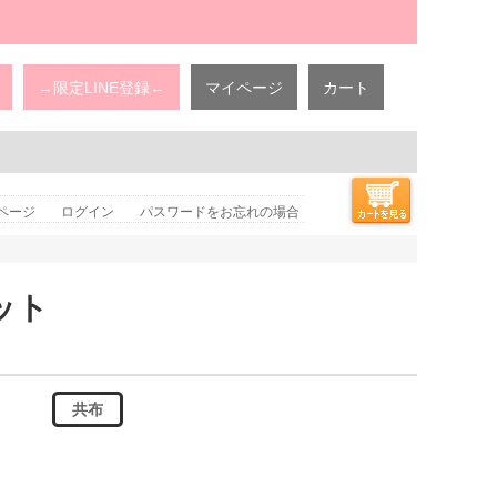
→限定LINE登録←
マイページ
カート
ページ
ログイン
パスワードをお忘れの場合
ット
共布