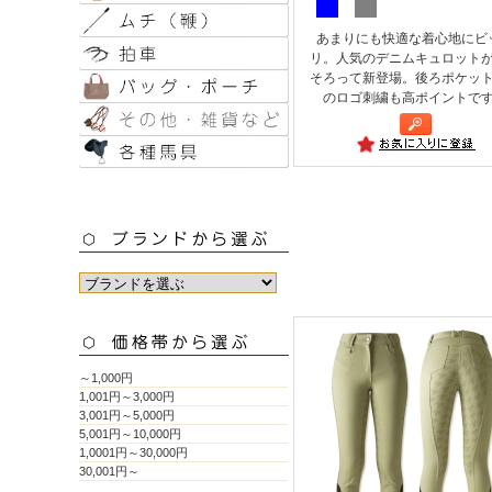
あまりにも快適な着心地にビ
リ。人気のデニムキュロット
そろって新登場。後ろポケッ
のロゴ刺繍も高ポイントで
～1,000円
1,001円～3,000円
3,001円～5,000円
5,001円～10,000円
1,0001円～30,000円
30,001円～