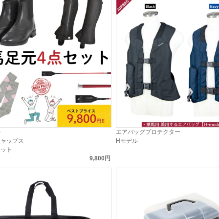
ル
エアバッグプロテクター
チャップス
Hモデル
セット
9,800円