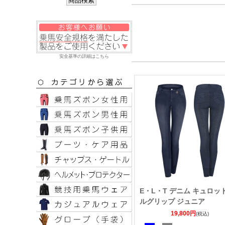
安全基準の詳細はこちら
E・L・T デニム キュロッ
ルグリップ ジュニア
19,800円
(税込)