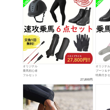
オリジナル
オリジナ
乗馬初心者
ブーツ＆
フルセット
特典付き
27,800円