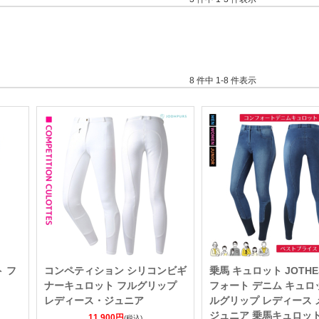
8 件中 1-8 件表示
ト フ
コンペティション シリコンビギ
乗馬 キュロット JOTHE
ナーキュロット フルグリップ
フォート デニム キュロ
レディース・ジュニア
ルグリップ レディース 
ジュニア 乗馬キュロット
11,900円
(税込)