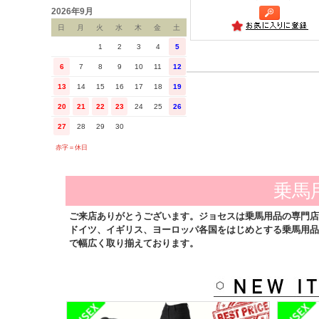
2026年9月
日
月
火
水
木
金
土
1
2
3
4
5
6
7
8
9
10
11
12
13
14
15
16
17
18
19
20
21
22
23
24
25
26
27
28
29
30
赤字＝休日
乗馬
ご来店ありがとうございます。ジョセスは乗馬用品の専門店
ドイツ、イギリス、ヨーロッパ各国をはじめとする乗馬用品
で幅広く取り揃えております。