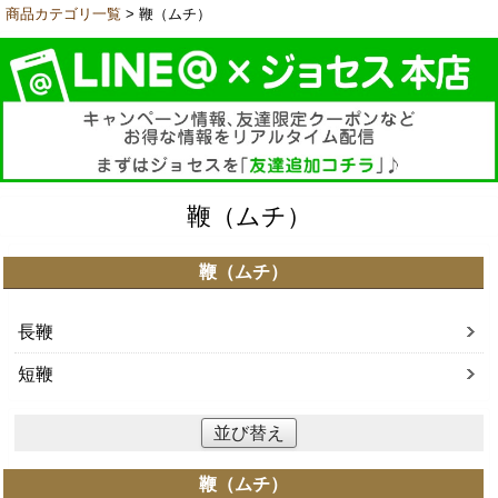
商品カテゴリ一覧
> 鞭（ムチ）
鞭（ムチ）
鞭（ムチ）
長鞭
短鞭
並び替え
鞭（ムチ）