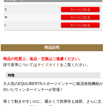
S
M
L
商品説明
商品の性質上、返品・交換はご遠慮ください。
採寸基準については
サイズガイド
をご覧ください。
特徴
大人気のEQULIBERTAスポーツインナーに吸湿発熱機能が
付いたウィンターインナーが登場！
薄くて動きやすいのに、暖かくて防寒性も抜群。さらに丈