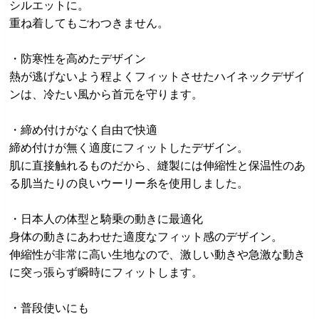
シルエットに。
重ね着してもごわつきません。
・防寒性を高めたデザイン
熱が逃げないよう程よくフィットさせたハイネックデザイ
ンは、冷たい風から首元を守ります。
・締め付けがなく自由で快適
締め付けが無く適度にフィットしたデザイン。
肌に直接触れるものだから、縫製には伸縮性と保温性のあ
る肌当たりの良いウーリー糸を使用しました。
・日本人の体型と騎乗の動きに最適化
身体の動きにあわせた適度なフィット感のデザイン。
伸縮性が非常に高い生地なので、激しい動きや急激な動き
に突っ張らず瞬時にフィットします。
・普段使いにも