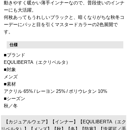
動きやすく暖かい薄手インナーなので、普段使いのインナ
ーにも大活躍。
何枚あってもうれしいブラックと、暗くなりがちな秋冬コ
ーデーにパッと目を引くマスタードカラーの2色展開で
す。
仕様
■ブランド
EQULIBERTA（エクリベルタ）
■対象
メンズ
■素材
アクリル 65% / レーヨン 25% / ポリウレタン 10%
■シーズン
秋／冬
【カジュアルウェア】【インナー】【EQULIBERTA（エク
リベルタ）】【メンズ】【秋】【冬】【防寒】【洗濯可／手