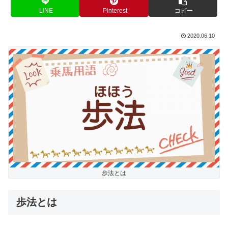
LINE
Pinterest
コピー
2020.06.10
歩法とは
歩法とは