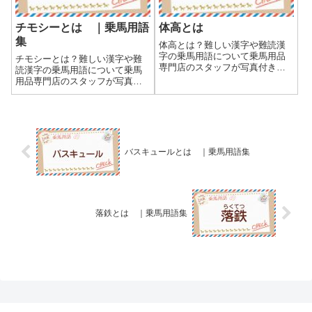
チモシーとは ｜乗馬用語
体高とは
集
体高とは？難しい漢字や難読漢
字の乗馬用語について乗馬用品
チモシーとは？難しい漢字や難
専門店のスタッフが写真付きで
読漢字の乗馬用語について乗馬
分かりやすく解説。
用品専門店のスタッフが写真付
きで分かりやすく解説。
バスキュールとは ｜乗馬用語集
落鉄とは ｜乗馬用語集