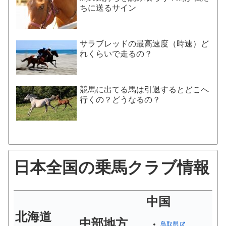
ちに送るサイン
サラブレッドの最高速度（時速）ど
れくらいで走るの？
競馬に出てる馬は引退するとどこへ
行くの？どうなるの？
日本全国の乗馬クラブ情報
中国
北海道
中部地方
鳥取県