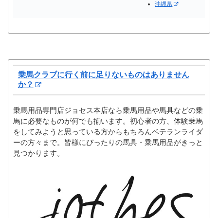
沖縄県
乗馬クラブに行く前に足りないものはありません
か？
乗馬用品専門店ジョセス本店なら乗馬用品や馬具などの乗
馬に必要なものが何でも揃います。初心者の方、体験乗馬
をしてみようと思っている方からもちろんベテランライダ
ーの方々まで。皆様にぴったりの馬具・乗馬用品がきっと
見つかります。