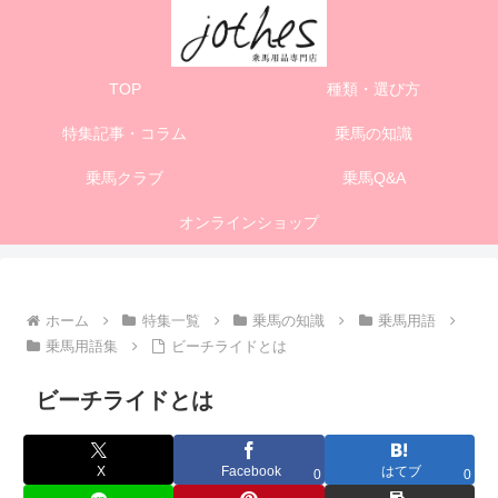
TOP
種類・選び方
特集記事・コラム
乗馬の知識
乗馬クラブ
乗馬Q&A
オンラインショップ
ホーム
特集一覧
乗馬の知識
乗馬用語
乗馬用語集
ビーチライドとは
ビーチライドとは
X
Facebook
はてブ
0
0