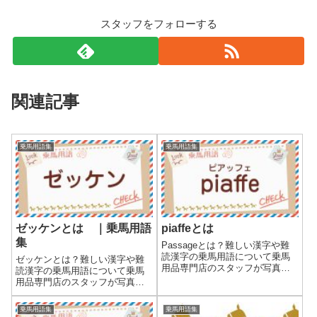
スタッフをフォローする
関連記事
乗馬用語集
乗馬用語集
ゼッケンとは ｜乗馬用語
piaffeとは
集
Passageとは？難しい漢字や難
読漢字の乗馬用語について乗馬
ゼッケンとは？難しい漢字や難
用品専門店のスタッフが写真付
読漢字の乗馬用語について乗馬
きで分かりやすく解説。
用品専門店のスタッフが写真付
きで分かりやすく解説。
乗馬用語集
乗馬用語集