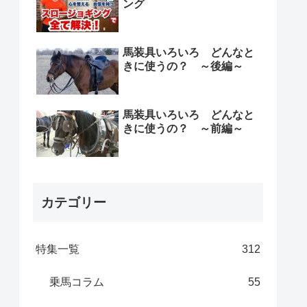
ング
馬装具いろいろ どんなと
きに使うの？ ～後編～
馬装具いろいろ どんなと
きに使うの？ ～前編～
カテゴリー
特集一覧
312
乗馬コラム
55