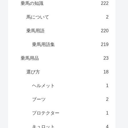
乗馬の知識
222
馬について
2
乗馬用語
220
乗馬用語集
219
乗馬用品
23
選び方
18
ヘルメット
1
ブーツ
2
プロテクター
1
キュロット
4