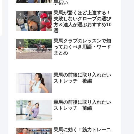
手伝い
乗馬が驚くほど上達する！
失敗しないグローブの選び
方＆達人が選ぶおすすめ10
選
乗馬クラブのレッスンで知
っておくべき用語・ワード
まとめ
乗馬の前後に取り入れたい
ストレッチ 後編
乗馬の前後に取り入れたい
ストレッチ 前編
乗馬に効く！筋力トレーニ