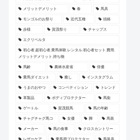
メリットデメリット
春
馬具
モンゴルのお祭り
近代五種
頭絡
歩様
賀茂祭り
チャップス
エクリベルタ
初心者.超初心者.乗馬体験.レンタル.初心者セット.費用.
メリットデメリット.持ち物
馬齢
農林水産省
俳優
乗馬ダイエット
癒し
インスタグラム
うまのおやつ
コンペティション
トレンド
革製品
ボディプロテクター
馬銜
ゲートル
賀茂競馬
馬の年齢
チャグチャグ馬コ
女優
脚
馬装
メーカー
馬の食事
クロスカントリー
レザーケア
乗馬用プロテクター
馬装具