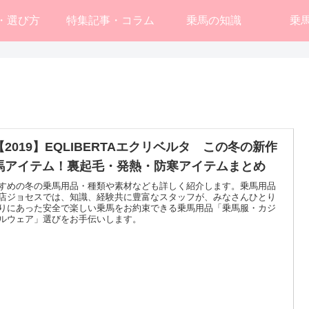
・選び方
特集記事・コラム
乗馬の知識
乗
【2019】EQLIBERTAエクリベルタ この冬の新作
馬アイテム！裏起毛・発熱・防寒アイテムまとめ
すめの冬の乗馬用品・種類や素材なども詳しく紹介します。乗馬用品
店ジョセスでは、知識、経験共に豊富なスタッフが、みなさんひとり
りにあった安全で楽しい乗馬をお約束できる乗馬用品「乗馬服・カジ
ルウェア」選びをお手伝いします。