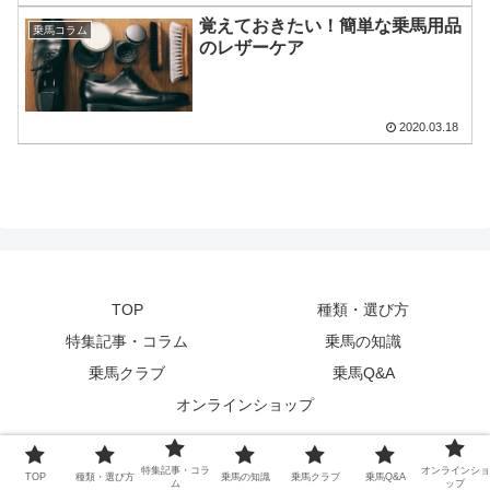
覚えておきたい！簡単な乗馬用品
乗馬コラム
のレザーケア
2020.03.18
TOP
種類・選び方
特集記事・コラム
乗馬の知識
乗馬クラブ
乗馬Q&A
オンラインショップ
Copyright © 2020
乗馬用品ジョセス
の記事一覧 All Rights Reserved.
特集記事・コラ
オンラインショ
TOP
種類・選び方
乗馬の知識
乗馬クラブ
乗馬Q&A
ム
ップ