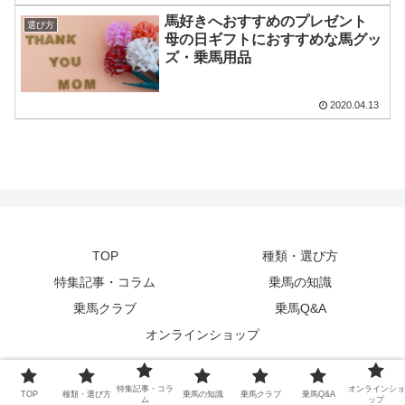
馬好きへおすすめのプレゼント
選び方
母の日ギフトにおすすめな馬グッ
ズ・乗馬用品
2020.04.13
TOP
種類・選び方
特集記事・コラム
乗馬の知識
乗馬クラブ
乗馬Q&A
オンラインショップ
Copyright © 2020
乗馬用品ジョセス
の記事一覧 All Rights Reserved.
特集記事・コラ
オンラインショ
TOP
種類・選び方
乗馬の知識
乗馬クラブ
乗馬Q&A
ム
ップ