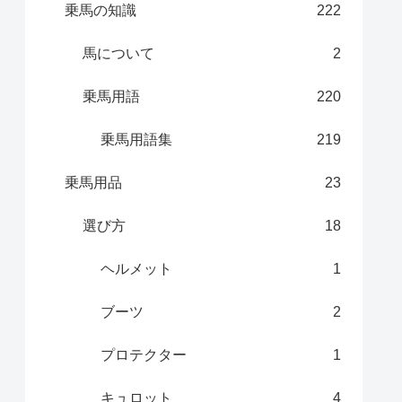
乗馬の知識
222
馬について
2
乗馬用語
220
乗馬用語集
219
乗馬用品
23
選び方
18
ヘルメット
1
ブーツ
2
プロテクター
1
キュロット
4