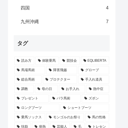
四国
4
九州沖縄
7
タグ
読み方
体験乗馬
競技会
EQLIBERTA
馬場馬術
障害飛越
グローブ
総合馬術
プロテクター
手入れ道具
調教
母の日
お手入れ
熱中症
プレゼント
パラ馬術
ズボン
ロングブーツ
ショートブーツ
乗馬ソックス
モンゴルのお祭り
馬の性格
扶助
発熱
芸能人
毛
トレセン