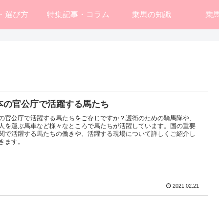
・選び方
特集記事・コラム
乗馬の知識
乗
本の官公庁で活躍する馬たち
の官公庁で活躍する馬たちをご存じですか？護衛のための騎馬隊や、
人を運ぶ馬車など様々なところで馬たちが活躍しています。国の重要
関で活躍する馬たちの働きや、活躍する現場について詳しくご紹介し
きます。
2021.02.21