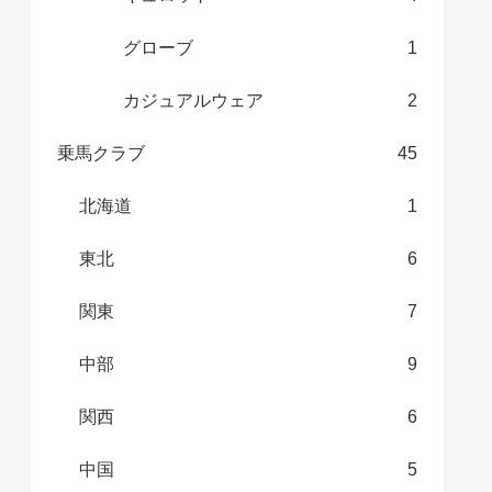
グローブ
1
カジュアルウェア
2
乗馬クラブ
45
北海道
1
東北
6
関東
7
中部
9
関西
6
中国
5