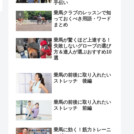
手伝い
乗馬クラブのレッスンで知
っておくべき用語・ワード
まとめ
乗馬が驚くほど上達する！
失敗しないグローブの選び
方＆達人が選ぶおすすめ10
選
乗馬の前後に取り入れたい
ストレッチ 後編
乗馬の前後に取り入れたい
ストレッチ 前編
乗馬に効く！筋力トレーニ