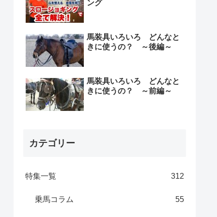
ング
馬装具いろいろ どんなと
きに使うの？ ～後編～
馬装具いろいろ どんなと
きに使うの？ ～前編～
カテゴリー
特集一覧
312
乗馬コラム
55