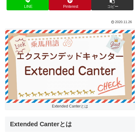
LINE
Pinterest
コピー
2020.11.26
Extended Canterとは
Extended Canterとは