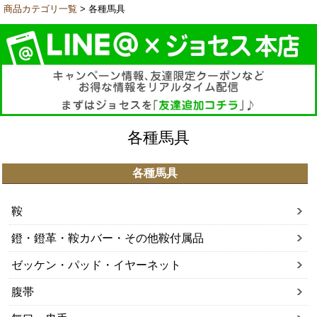
商品カテゴリ一覧
> 各種馬具
各種馬具
各種馬具
鞍
鐙・鐙革・鞍カバー・その他鞍付属品
ゼッケン・パッド・イヤーネット
腹帯