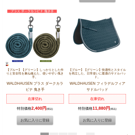
【ブルー】【グリーン】しっかりとした作
【ブルー】【グリーン】快適性とスタイル
りと安全性を兼ね備えた、使いやすい曳き
を両立した、日常使いに最適のサドルパッ
手。
ド。
WALDHAUSEN プラス ダークカラ
WALDHAUSEN フィラデルフィア
ビナ 曳き手
サドルパッド
在庫切れ
在庫切れ
2,400円
11,880円
特別価格
特別価格
(税込)
(税込)