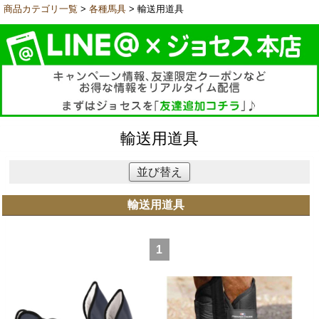
商品カテゴリ一覧
>
各種馬具
> 輸送用道具
輸送用道具
並び替え
輸送用道具
1