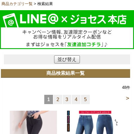
商品カテゴリ一覧
> 検索結果
並び替え
商品検索結果一覧
48
件
>
1
2
3
4
5