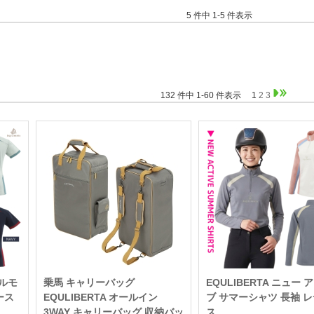
5 件中 1-5 件表示
132 件中 1-60 件表示
1
2
3
ールモ
乗馬 キャリーバッグ
EQULIBERTA ニュー 
ース
EQULIBERTA オールイン
ブ サマーシャツ 長袖 
3WAY キャリーバッグ 収納バッ
ス