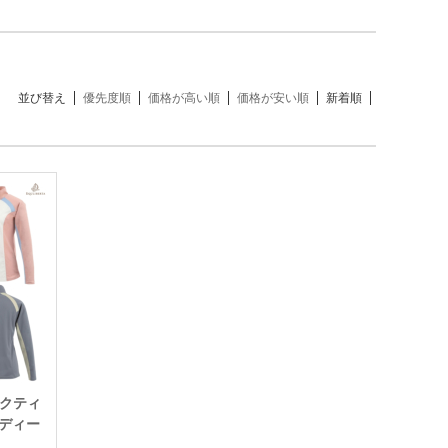
並び替え
優先度順
価格が高い順
価格が安い順
新着順
アクティ
レディー