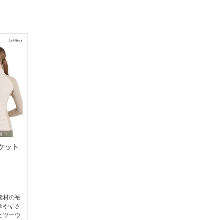
ャケット
素材の袖
きやすさ
とツーウ