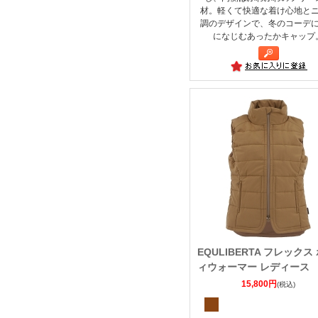
材。軽くて快適な着け心地と
調のデザインで、冬のコーデ
になじむあったかキャップ
EQULIBERTA フレックス
ィウォーマー レディース
15,800円
(税込)