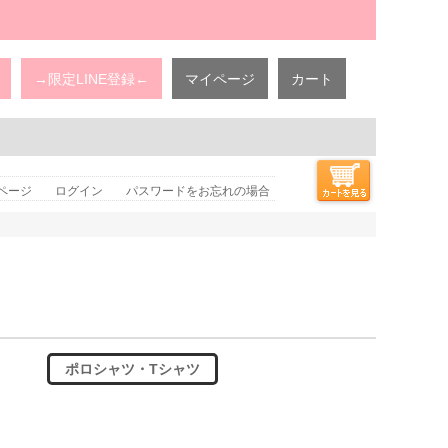
→限定LINE登録←
マイページ
カート
ページ
ログイン
パスワードをお忘れの場合
ポロシャツ・Tシャツ