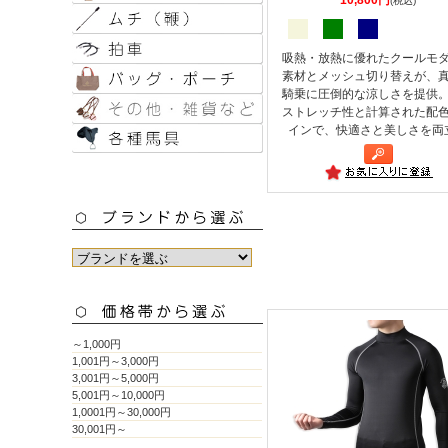
(税込)
吸熱・放熱に優れたクールモ
素材とメッシュ切り替えが、
騎乗に圧倒的な涼しさを提供
ストレッチ性と計算された配
インで、快適さと美しさを両
～1,000円
1,001円～3,000円
3,001円～5,000円
5,001円～10,000円
1,0001円～30,000円
30,001円～