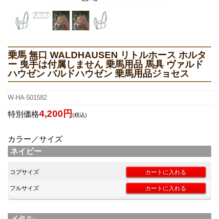
乗馬 無口 WALDHAUSEN リトルホース ホルタ
ー 曳手は付属しません 乗馬用品 馬具 ヴァルド
ハウゼン バルドハウゼン 乗馬用品ジョセス
W-HA-501582
4,200円
特別価格
(税込)
カラー／サイズ
ネイビー
コブサイズ
フルサイズ
メタル