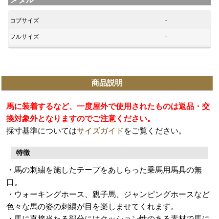
コブサイズ
-
フルサイズ
-
商品説明
馬に装着するなど、一度屋外で使用されたものは返品・交
換対象外となりますのでご注意ください。
採寸基準については
サイズガイド
をご覧ください。
特徴
・馬の刺繍を施したテープをあしらった乗馬用馬具の無
口。
・ウォーキングホース、親子馬、ジャンピングホースなど
色々な馬の姿の刺繍が目を楽しませてくれます。
・馬に直接当たる部分にはクッション性のある素材で馬に