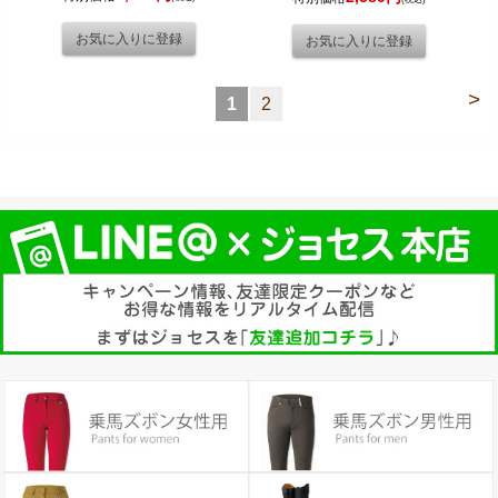
>
1
2