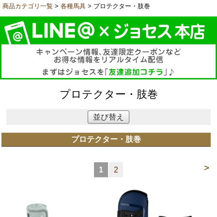
商品カテゴリ一覧
>
各種馬具
> プロテクター・肢巻
プロテクター・肢巻
並び替え
プロテクター・肢巻
>
1
2