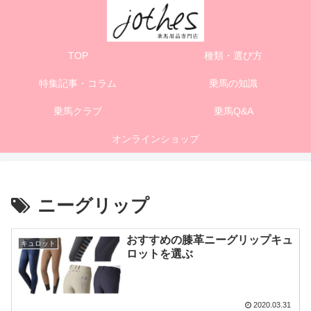
TOP
種類・選び方
特集記事・コラム
乗馬の知識
乗馬クラブ
乗馬Q&A
オンラインショップ
ニーグリップ
おすすめの膝革ニーグリップキュ
キュロット
ロットを選ぶ
2020.03.31