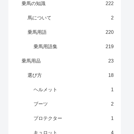
乗馬の知識
222
馬について
2
乗馬用語
220
乗馬用語集
219
乗馬用品
23
選び方
18
ヘルメット
1
ブーツ
2
プロテクター
1
キュロット
4