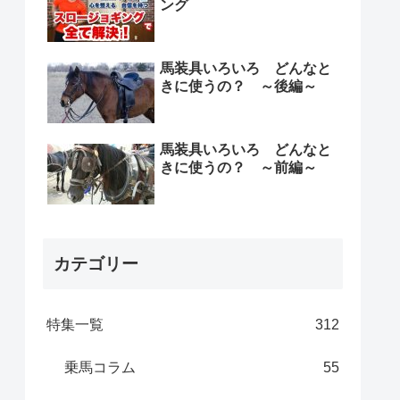
ング
馬装具いろいろ どんなと
きに使うの？ ～後編～
馬装具いろいろ どんなと
きに使うの？ ～前編～
カテゴリー
特集一覧
312
乗馬コラム
55