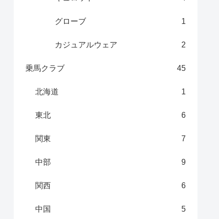
グローブ
1
カジュアルウェア
2
乗馬クラブ
45
北海道
1
東北
6
関東
7
中部
9
関西
6
中国
5