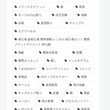
メリットデメリット
春
馬具
モンゴルのお祭り
近代五種
頭絡
歩様
賀茂祭り
チャップス
エクリベルタ
初心者.超初心者.乗馬体験.レンタル.初心者セット.費用.
メリットデメリット.持ち物
馬齢
農林水産省
俳優
乗馬ダイエット
癒し
インスタグラム
うまのおやつ
コンペティション
トレンド
革製品
ボディプロテクター
馬銜
ゲートル
賀茂競馬
馬の年齢
チャグチャグ馬コ
女優
脚
馬装
メーカー
馬の食事
クロスカントリー
レザーケア
乗馬用プロテクター
馬装具