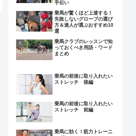
手伝い
乗馬が驚くほど上達する！
失敗しないグローブの選び
方＆達人が選ぶおすすめ10
選
乗馬クラブのレッスンで知
っておくべき用語・ワード
まとめ
乗馬の前後に取り入れたい
ストレッチ 後編
乗馬の前後に取り入れたい
ストレッチ 前編
乗馬に効く！筋力トレーニ