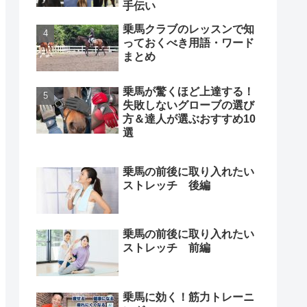
手伝い
乗馬クラブのレッスンで知
っておくべき用語・ワード
まとめ
乗馬が驚くほど上達する！
失敗しないグローブの選び
方＆達人が選ぶおすすめ10
選
乗馬の前後に取り入れたい
ストレッチ 後編
乗馬の前後に取り入れたい
ストレッチ 前編
乗馬に効く！筋力トレーニ