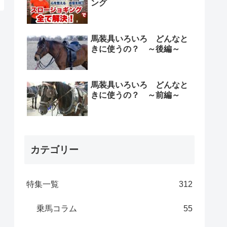
ング
馬装具いろいろ どんなと
きに使うの？ ～後編～
馬装具いろいろ どんなと
きに使うの？ ～前編～
カテゴリー
特集一覧
312
乗馬コラム
55