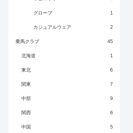
グローブ
1
カジュアルウェア
2
乗馬クラブ
45
北海道
1
東北
6
関東
7
中部
9
関西
6
中国
5