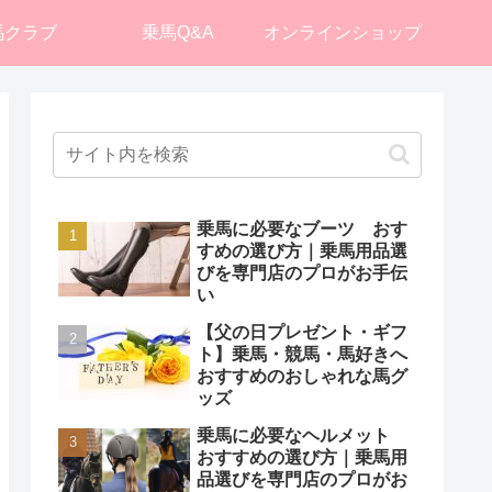
馬クラブ
乗馬Q&A
オンラインショップ
乗馬に必要なブーツ おす
すめの選び方｜乗馬用品選
びを専門店のプロがお手伝
い
【父の日プレゼント・ギフ
ト】乗馬・競馬・馬好きへ
おすすめのおしゃれな馬グ
ッズ
乗馬に必要なヘルメット
おすすめの選び方｜乗馬用
品選びを専門店のプロがお