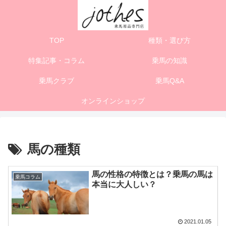
TOP
種類・選び方
特集記事・コラム
乗馬の知識
乗馬クラブ
乗馬Q&A
オンラインショップ
馬の種類
馬の性格の特徴とは？乗馬の馬は
乗馬コラム
本当に大人しい？
2021.01.05