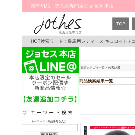
乗馬用品、馬具の専門店ジョセス 本店
TOP
HOT検索ワード：
乗馬用レディース キュロット
/
商品カテゴリ一覧
> 検索結果
商品検索結果一覧
キーワード・商品番号を入力