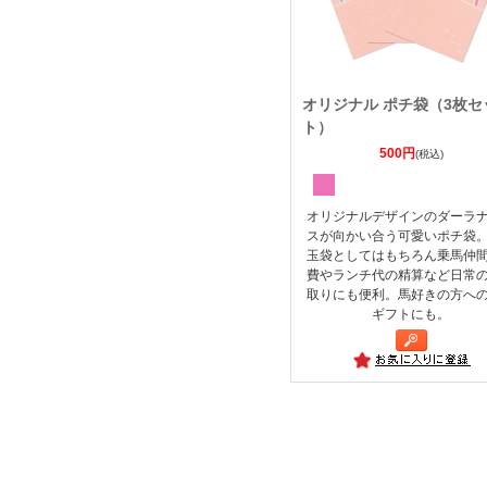
オリジナル ポチ袋（3枚セ
ト）
500円
(税込)
オリジナルデザインのダーラ
スが向かい合う可愛いポチ袋
玉袋としてはもちろん乗馬仲
費やランチ代の精算など日常
取りにも便利。馬好きの方へ
ギフトにも。