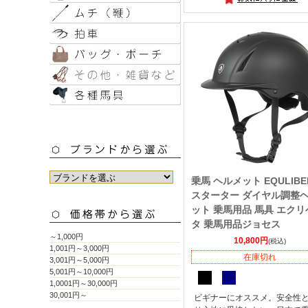
乗馬 ヘルメット EQULIBE
スターター ダイヤル調整
ット 乗馬用品 馬具 エクリ
タ 乗馬用品ジョセス
～1,000円
10,800円
(税込)
1,001円～3,000円
在庫切れ
3,001円～5,000円
5,001円～10,000円
1,0001円～30,000円
30,001円～
ビギナーにオススメ。安全性