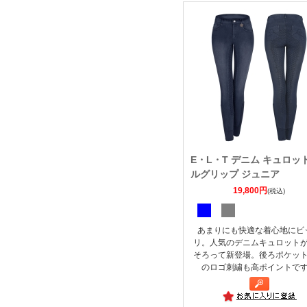
E・L・T デニム キュロッ
ルグリップ ジュニア
19,800円
(税込)
あまりにも快適な着心地にビ
リ。人気のデニムキュロット
そろって新登場。後ろポケッ
のロゴ刺繍も高ポイントで