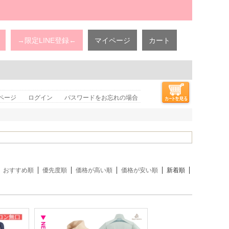
→限定LINE登録←
マイページ
カート
ページ
ログイン
パスワードをお忘れの場合
おすすめ順
優先度順
価格が高い順
価格が安い順
新着順