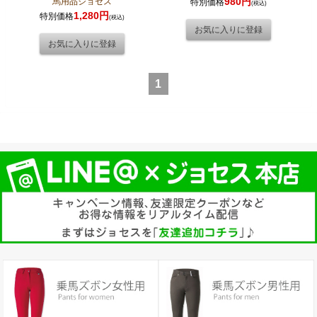
980円
馬用品ジョセス
特別価格
(税込)
1,280円
特別価格
(税込)
1