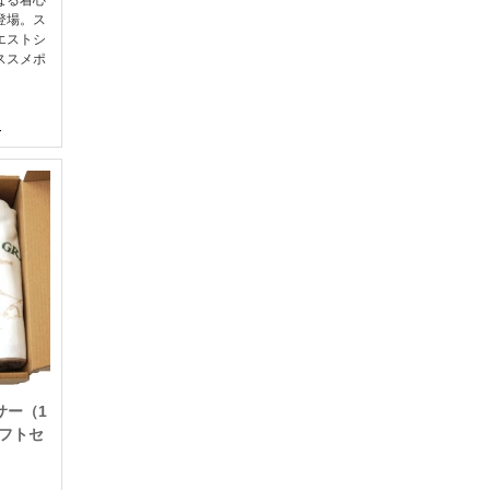
登場。ス
エストシ
ススメポ
サー（1
ギフトセ