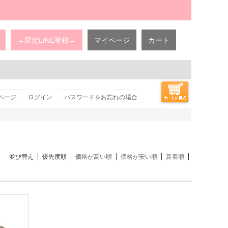
→限定LINE登録←
マイページ
カート
ページ
ログイン
パスワードをお忘れの場合
並び替え
優先度順
価格が高い順
価格が安い順
新着順