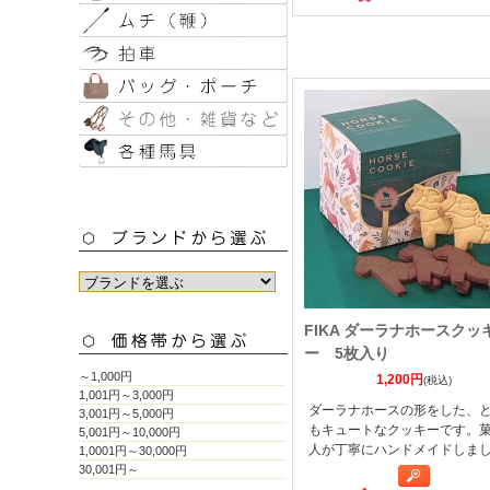
FIKA ダーラナホースクッ
ー 5枚入り
～1,000円
1,200円
(税込)
1,001円～3,000円
ダーラナホースの形をした、
3,001円～5,000円
もキュートなクッキーです。
5,001円～10,000円
人が丁寧にハンドメイドしま
1,0001円～30,000円
30,001円～