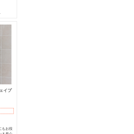
シェイプ
にもお役
なる着心