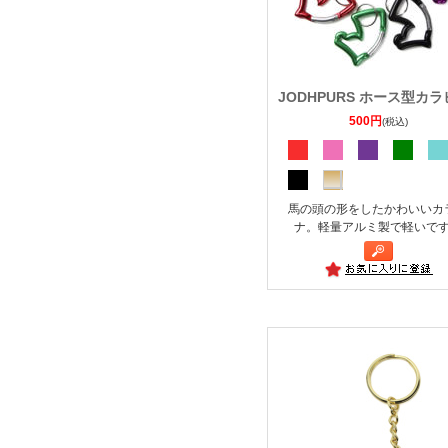
JODHPURS ホース型カ
500円
(税込)
馬の頭の形をしたかわいいカ
ナ。軽量アルミ製で軽いで