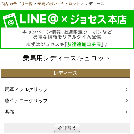
商品カテゴリ一覧
>
乗馬ズボン・キュロット
> レディース
乗馬用レディースキュロット
レディース
尻革／フルグリップ
膝革／ニーグリップ
共布
並び替え