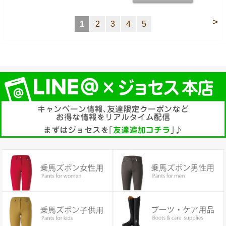
>
1
2
3
4
5