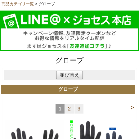
商品カテゴリ一覧
> グローブ
グローブ
並び替え
グローブ
>
1
2
3