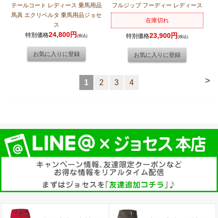
テールコート レディース 乗馬用品
フルジップ フーディー レディース
馬具 エクリベルタ 乗馬用品ジョセ
在庫切れ
ス
24,800円
特別価格
23,900円
特別価格
(税込)
(税込)
>
1
2
3
4