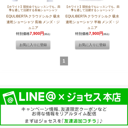
【ホワイト】競技会でもレッスンでも。四
【ホワイト】競技会でもレッスンでも。四
季を通して活躍する長袖ショーシャツ
季を通して活躍するショーシャツ
EQULIBERTA クラウドシルク 吸水
EQULIBERTA クラウドシルク 吸水
速乾ショーシャツ 長袖 メンズ・ジ
速乾ショーシャツ 半袖 メンズ・ジ
ュニア
ュニア
7,900円
7,900円
特別価格
特別価格
(税込)
(税込)
1