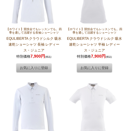
【ホワイト】競技会でもレッスンでも。四
【ホワイト】競技会でもレッスンでも。四
季を通して活躍する長袖ショーシャツ
季を通して活躍するショーシャツ
EQULIBERTA クラウドシルク 吸水
EQULIBERTA クラウドシルク 吸水
速乾ショーシャツ 長袖 レディー
速乾ショーシャツ 半袖 レディー
ス・ジュニア
ス・ジュニア
7,900円
7,900円
特別価格
特別価格
(税込)
(税込)