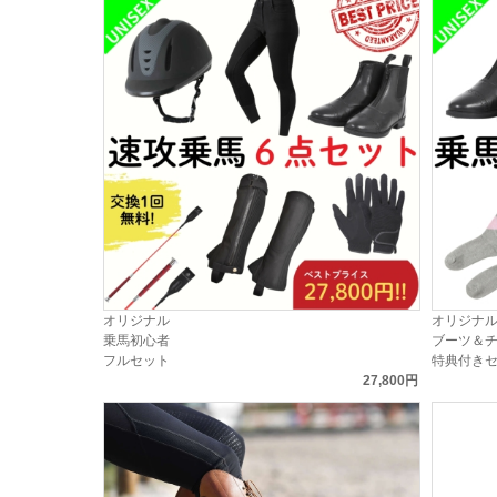
オリジナル
オリジナ
乗馬初心者
ブーツ＆
フルセット
特典付き
27,800円