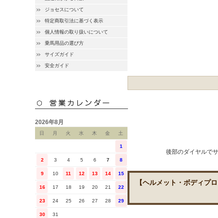
ジョセスについて
特定商取引法に基づく表示
個人情報の取り扱いについて
乗馬用品の選び方
サイズガイド
安全ガイド
2026年8月
日
月
火
水
木
金
土
1
後部のダイヤルで
2
3
4
5
6
7
8
9
10
11
12
13
14
15
【ヘルメット・ボディプロ
16
17
18
19
20
21
22
23
24
25
26
27
28
29
30
31