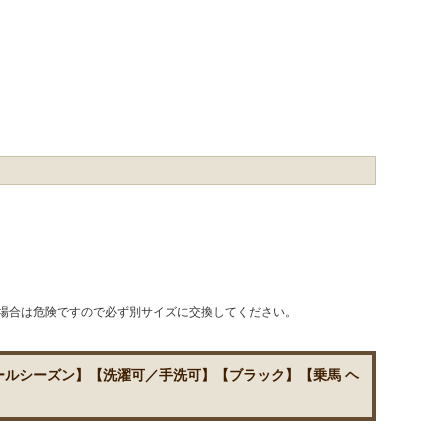
場合は危険ですので必ず別サイズに交換してください。
オールシーズン】【洗濯可／手洗可】【ブラック】【乗馬 ヘ