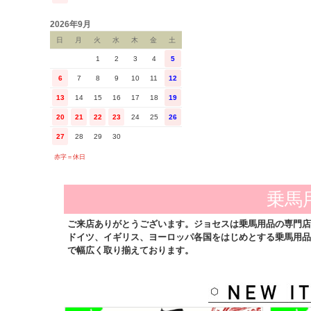
2026年9月
日
月
火
水
木
金
土
1
2
3
4
5
6
7
8
9
10
11
12
13
14
15
16
17
18
19
20
21
22
23
24
25
26
27
28
29
30
赤字＝休日
乗馬
ご来店ありがとうございます。ジョセスは乗馬用品の専門店
ドイツ、イギリス、ヨーロッパ各国をはじめとする乗馬用品
で幅広く取り揃えております。