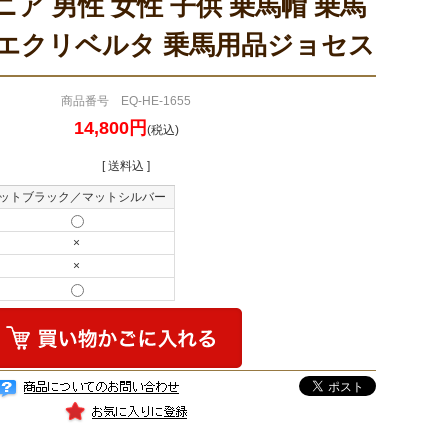
ニア 男性 女性 子供 乗馬帽 乗馬
 エクリベルタ 乗馬用品ジョセス
商品番号 EQ-HE-1655
14,800円
(税込)
[ 送料込 ]
ットブラック／マットシルバー
×
×