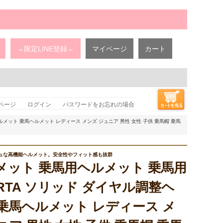
→限定LINE登録←
マイページ
カート
ページ
ログイン
パスワードをお忘れの場合
ヘルメット 乗馬ヘルメット レディース メンズ ジュニア 男性 女性 子供 乗馬帽 乗馬
ュな高機能ヘルメット。安全性やフィット感も抜群
メット 乗馬用ヘルメット 乗馬用
ERTA ソリッド ダイヤル調整ヘ
乗馬ヘルメット レディース メ