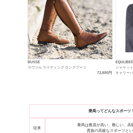
BUSSE
EQULIBE
ラヴァル ライディング ロングブーツ
ジャケッ
72,800円
キャリー
乗馬ってどんなスポーツ
乗馬は敷居が高い、難しい、高
従来
貴族の高級なスポーツとい