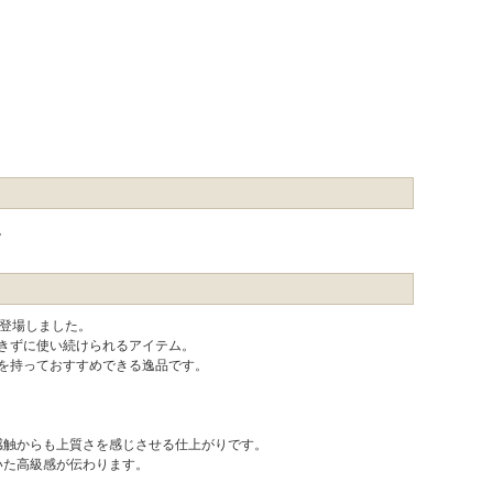
。
ら登場しました。
きずに使い続けられるアイテム。
を持っておすすめできる逸品です。
感触からも上質さを感じさせる仕上がりです。
いた高級感が伝わります。