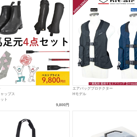
ル
エアバッグプロテクター
チャップス
Hモデル
セット
9,800円