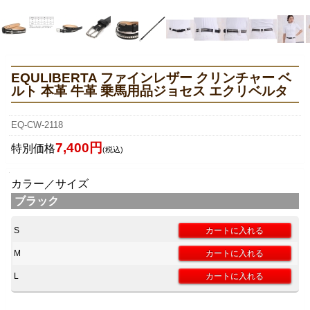
EQULIBERTA ファインレザー クリンチャー ベ
ルト 本革 牛革 乗馬用品ジョセス エクリベルタ
EQ-CW-2118
7,400円
特別価格
(税込)
カラー／サイズ
ブラック
S
M
L