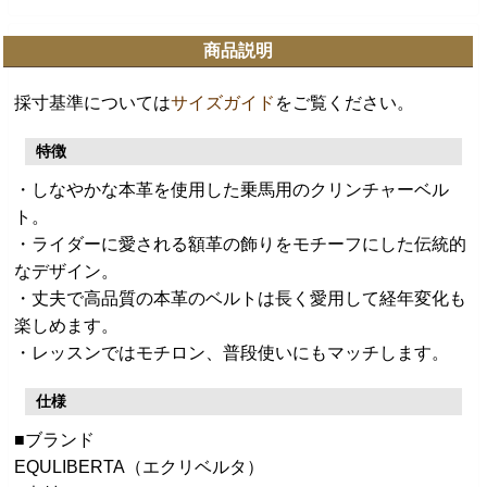
商品説明
採寸基準については
サイズガイド
をご覧ください。
特徴
・しなやかな本革を使用した乗馬用のクリンチャーベル
ト。
・ライダーに愛される額革の飾りをモチーフにした伝統的
なデザイン。
・丈夫で高品質の本革のベルトは長く愛用して経年変化も
楽しめます。
・レッスンではモチロン、普段使いにもマッチします。
仕様
■ブランド
EQULIBERTA（エクリベルタ）