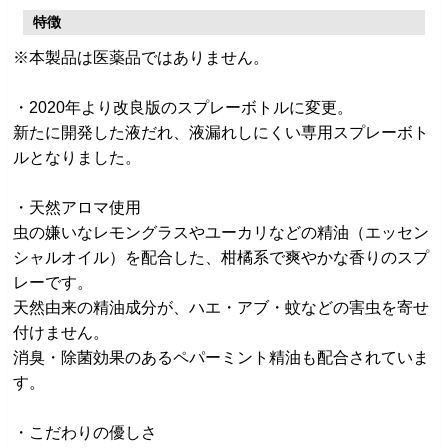
特徴
※本製品は医薬品ではありません。
・2020年より改良版のスプレーボトルに変更。
新たに開発した液だれ、液漏れしにくい専用スプレーボト
ルとなりました。
・天然アロマ使用
虫の嫌いなレモングラスやユーカリなどの精油（エッセン
シャルオイル）を配合した、柑橘系で爽やかな香りのスプ
レーです。
天然由来の精油成分が、ハエ・アブ・蚊などの害虫を寄せ
付けません。
消臭・除菌効果のあるペパーミント精油も配合されていま
す。
・こだわりの優しさ