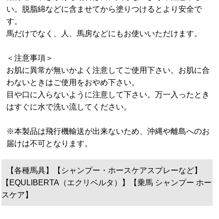
い。脱脂綿などに含ませてから塗りつけるとより安全で
す。
馬だけでなく、人、馬房などにもお使いいただけます。
＜注意事項＞
お肌に異常が無いかよく注意してご使用下さい。お肌に合
わないときはご使用をおやめ下さい。
目や口に入らないように注意して下さい。万一入ったとき
はすぐに水で洗い流してください。
※本製品は飛行機輸送が出来ないため、沖縄や離島へのお
届けは不可となります。
【各種馬具】【シャンプー・ホースケアスプレーなど】
【EQULIBERTA（エクリベルタ）】【乗馬 シャンプー ホー
スケア】