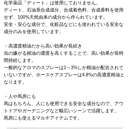
化学薬品「ディート」は使用しておりません。
ディート、石油系合成成分、合成着色料、合成香料を使用
せず、100%天然由来の成分から作られています。
安全・安心な成分で、化粧品などにも使われている安全な
成分のみを使用しています。
・高濃度精油だから高い効果が長続き
虫の嫌がる精油の濃度を高くすることで、高い効果が長時
間持続します。
一般的なアロマのスプレーは2～3%しか精油が配合されて
いないですが、ホースケアスプレーは4.8%の高濃度精油と
なります。
・人や馬房にも
馬はもちろん、人にも使用できる安全な成分なので、アウ
トドアやガーデニングなど幅広いシーンで活躍します。
馬房にも使えるマルチアイテムです。