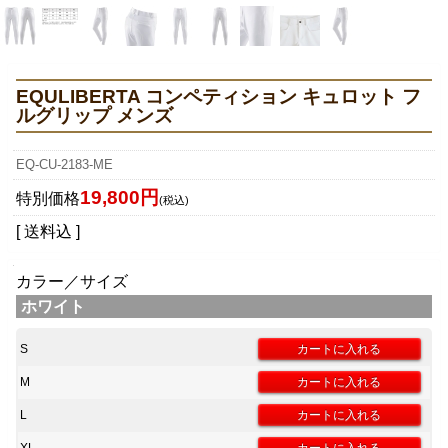
EQULIBERTA コンペティション キュロット フ
ルグリップ メンズ
EQ-CU-2183-ME
19,800円
特別価格
(税込)
[ 送料込 ]
カラー／サイズ
ホワイト
S
M
L