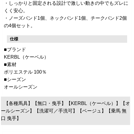
・しっかりと固定される設計で激しい動きの中でもズレに
くく安心。
・ノーズバンド1個、ネックバンド1個、チークバンド2個
の4個セット。
仕様
■ブランド
KERBL（ケーベル）
■素材
ポリエステル 100％
■シーズン
オールシーズン
【各種馬具】【無口・曳手】【KERBL（ケーベル）】【オ
ールシーズン】【洗濯可／手洗可】【ベージュ】【乗馬 無
口 曳手】