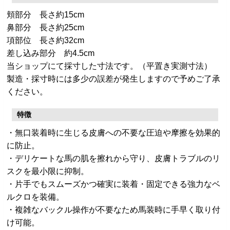
頬部分 長さ約15cm
鼻部分 長さ約25cm
項部位 長さ約32cm
差し込み部分 約4.5cm
当ショップにて採寸した寸法です。（平置き実測寸法）
製造・採寸時には多少の誤差が発生しますので予めご了承
ください。
特徴
・無口装着時に生じる皮膚への不要な圧迫や摩擦を効果的
に防止。
・デリケートな馬の肌を擦れから守り、皮膚トラブルのリ
スクを最小限に抑制。
・片手でもスムーズかつ確実に装着・固定できる強力なベ
ルクロを装備。
・複雑なバックル操作が不要なため馬装時に手早く取り付
け可能。