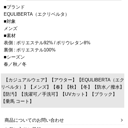
■ブランド
EQULIBERTA（エクリベルタ）
■対象
メンズ
■素材
表側 : ポリエステル92% / ポリウレタン8%
裏側 : ポリエステル100%
■シーズン
春／秋／冬
【カジュアルウェア】【アウター】【EQULIBERTA（エク
リベルタ）】【メンズ】【春】【秋】【冬】【防水／撥水】
【防汚】【洗濯可／手洗可】【UVカット】【ブラック】
【乗馬 コート】
商品についてのお問い合わせ