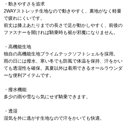
・動きやすさを追求
2WAYストレッチ生地なので動きやすく、裏地がなく軽量
で疲れにくいです。
前丈は膝上あたりまでの長さで足が動かしやすく、前後の
ファスナーを開ければ騎乗時も裾が邪魔になりません。
・高機能生地
独自の高機能生地プライムテックソフトシェルを採用。
雨の日には撥水、寒い冬でも防風で体温を保持、汗をかい
ても透湿性を確保。真夏以外は着用できるオールラウンダ
ーな便利アイテムです。
・撥水機能
多少の雨や雪なら気にせず騎乗できます。
・透湿
湿気を外に逃がす生地なので汗をかいても快適。