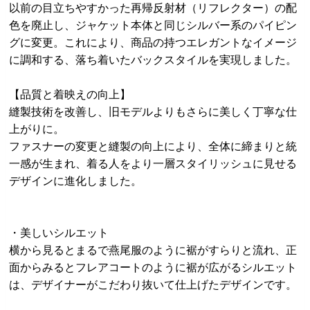
以前の目立ちやすかった再帰反射材（リフレクター）の配
色を廃止し、ジャケット本体と同じシルバー系のパイピン
グに変更。これにより、商品の持つエレガントなイメージ
に調和する、落ち着いたバックスタイルを実現しました。
【品質と着映えの向上】
縫製技術を改善し、旧モデルよりもさらに美しく丁寧な仕
上がりに。
ファスナーの変更と縫製の向上により、全体に締まりと統
一感が生まれ、着る人をより一層スタイリッシュに見せる
デザインに進化しました。
・美しいシルエット
横から見るとまるで燕尾服のように裾がすらりと流れ、正
面からみるとフレアコートのように裾が広がるシルエット
は、デザイナーがこだわり抜いて仕上げたデザインです。