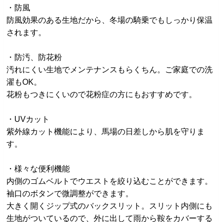
・防風
防風効果のある生地だから、冬場の騎乗でもしっかり保温
されます。
・防汚、防花粉
汚れにくい生地でメンテナンスもらくちん。ご家庭での洗
濯もOK。
花粉もつきにくいので花粉症の方にもおすすめです。
・UVカット
紫外線カット機能により、馬場の日差しから肌を守りま
す。
・様々な便利機能
内側のゴムベルトでウエストを絞り込むことができます。
袖口のボタンで微調整ができます。
大きく開くジップ式のバックスリット。スリット内側にも
生地がついているので、外に出して雨から鞍をカバーする