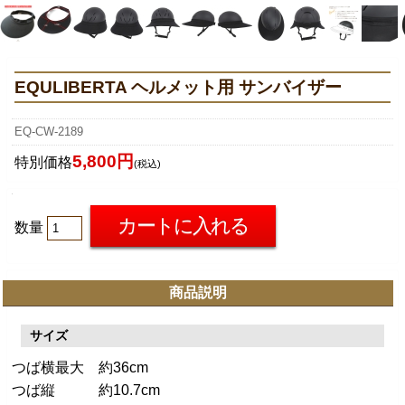
EQULIBERTA ヘルメット用 サンバイザー
EQ-CW-2189
5,800円
特別価格
(税込)
数量
商品説明
サイズ
つば横最大 約36cm
つば縦 約10.7cm