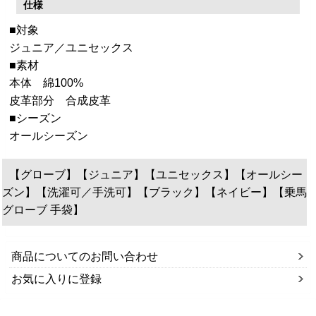
仕様
■対象
ジュニア／ユニセックス
■素材
本体 綿100%
皮革部分 合成皮革
■シーズン
オールシーズン
【グローブ】【ジュニア】【ユニセックス】【オールシー
ズン】【洗濯可／手洗可】【ブラック】【ネイビー】【乗馬
グローブ 手袋】
商品についてのお問い合わせ
お気に入りに登録