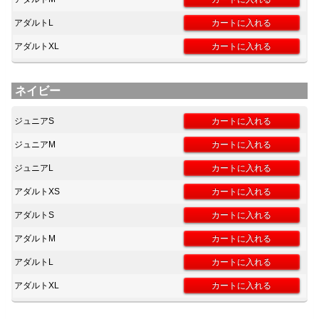
アダルトL
アダルトXL
ネイビー
ジュニアS
ジュニアM
ジュニアL
アダルトXS
アダルトS
アダルトM
アダルトL
アダルトXL