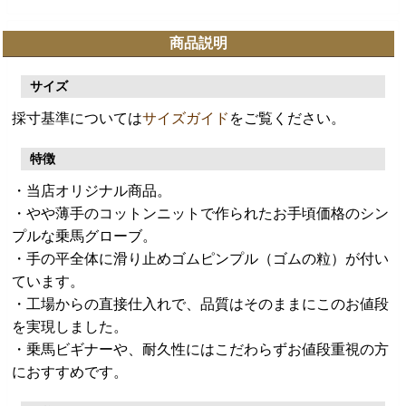
商品説明
サイズ
採寸基準については
サイズガイド
をご覧ください。
特徴
・当店オリジナル商品。
・やや薄手のコットンニットで作られたお手頃価格のシン
プルな乗馬グローブ。
・手の平全体に滑り止めゴムピンプル（ゴムの粒）が付い
ています。
・工場からの直接仕入れで、品質はそのままにこのお値段
を実現しました。
・乗馬ビギナーや、耐久性にはこだわらずお値段重視の方
におすすめです。