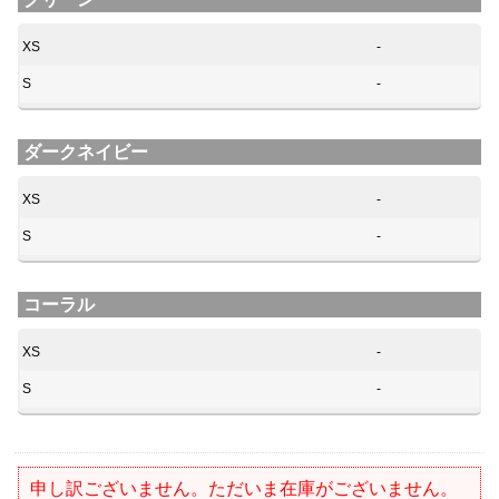
XS
-
S
-
ダークネイビー
XS
-
S
-
コーラル
XS
-
S
-
申し訳ございません。ただいま在庫がございません。