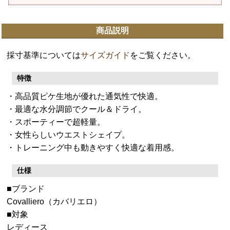
商品説明
採寸基準については
サイズガイド
をご覧ください。
特徴
・高品質ピケ生地が優れた通気性で快適。
・最適な水分調節でクール＆ドライ。
・スポーティーで超軽量。
・女性らしいウエストシェイプ。
・トレーニング中も動きやすく快適な着用感。
仕様
■ブランド
Covalliero（カバリエロ）
■対象
レディース