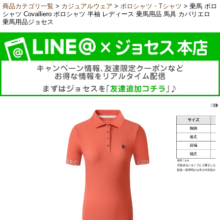
商品カテゴリ一覧
>
カジュアルウェア
>
ポロシャツ・Tシャツ
> 乗馬 ポロ
シャツ Covalliero ポロシャツ 半袖 レディース 乗馬用品 馬具 カバリエロ
乗馬用品ジョセス