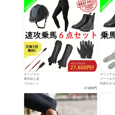
オリジナル
オリジナ
乗馬初心者
ブーツ＆
フルセット
特典付き
27,800円