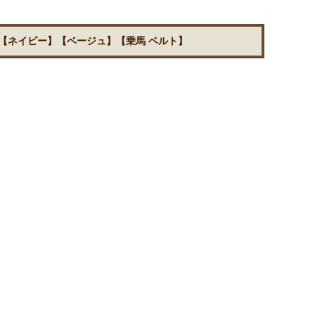
【ネイビー】【ベージュ】【乗馬 ベルト】