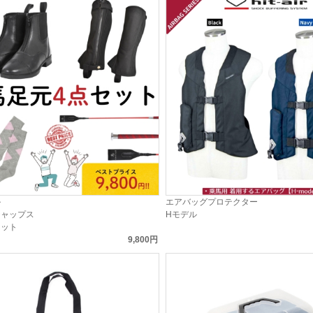
ル
エアバッグプロテクター
チャップス
Hモデル
セット
9,800円