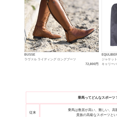
BUSSE
EQULIBE
ラヴァル ライディング ロングブーツ
ジャケッ
72,800円
キャリー
乗馬ってどんなスポーツ
乗馬は敷居が高い、難しい、高
従来
貴族の高級なスポーツとい