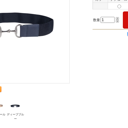
数量
ール
ディーブブル
ー