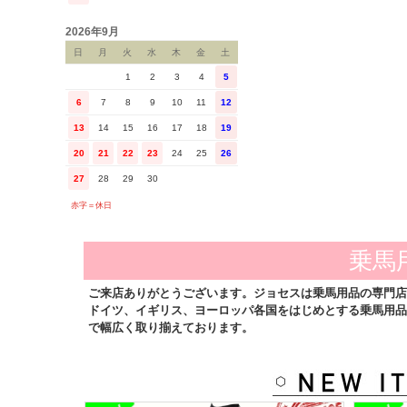
2026年9月
日
月
火
水
木
金
土
1
2
3
4
5
6
7
8
9
10
11
12
13
14
15
16
17
18
19
20
21
22
23
24
25
26
27
28
29
30
赤字＝休日
乗馬
ご来店ありがとうございます。ジョセスは乗馬用品の専門店
ドイツ、イギリス、ヨーロッパ各国をはじめとする乗馬用品
で幅広く取り揃えております。