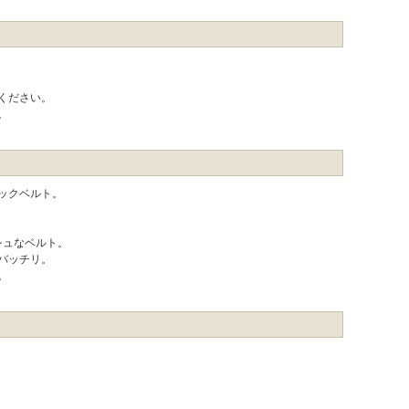
ください。
。
ックベルト。
シュなベルト。
バッチリ。
。