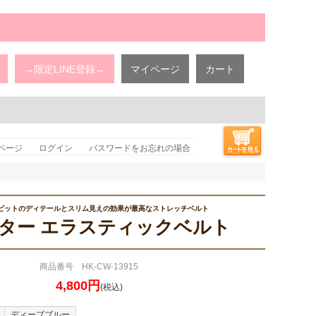
→限定LINE登録←
マイページ
カート
ページ
ログイン
パスワードをお忘れの場合
ビットのディテールとスリム見えの効果が最高なストレッチベルト
ンター エラスティックベルト
商品番号 HK-CW-13915
4,800円
(税込)
ディーブブルー