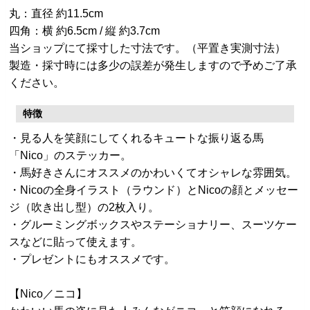
丸：直径 約11.5cm
四角：横 約6.5cm / 縦 約3.7cm
当ショップにて採寸した寸法です。（平置き実測寸法）
製造・採寸時には多少の誤差が発生しますので予めご了承
ください。
特徴
・見る人を笑顔にしてくれるキュートな振り返る馬
「Nico」のステッカー。
・馬好きさんにオススメのかわいくてオシャレな雰囲気。
・Nicoの全身イラスト（ラウンド）とNicoの顔とメッセー
ジ（吹き出し型）の2枚入り。
・グルーミングボックスやステーショナリー、スーツケー
スなどに貼って使えます。
・プレゼントにもオススメです。
【Nico／ニコ】