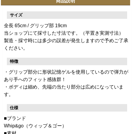
商品説明
サイズ
全長 65cm / グリップ部 19cm
当ショップにて採寸した寸法です。（平置き実測寸法）
製造・採寸時には多少の誤差が発生しますので予めご了承
ください。
特徴
・グリップ部分に形状記憶ゲルを使用しているので弾力が
あり手へのフィット感抜群！
・ボディは細め、先端の当たり部分は広めになっていま
す。
仕様
■ブランド
Whip&go（ウィップ＆ゴー）
■素材