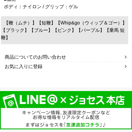
ボディ：ナイロン / グリップ：ゲル
【鞭（ムチ）】【短鞭】【Whip&go（ウィップ＆ゴー）】
【ブラック】【ブルー】【ピンク】【パープル】【乗馬 短
鞭】
商品についてのお問い合わせ
お気に入りに登録