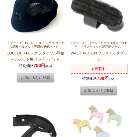
【ブラック】EQULIBERTA レクラ ダイヤ
【ブラック】【ブルー】ホコリ除去に優れ
ル調整ヘルメット専用の予備パッド。
た、プラスティック製万能ブラシ。
EQULIBERTA レクラ ダイヤル調整
WALDHAUSEN プラスチックブラ
ヘルメット用 インナーパッド
シ
780円
特別価格
(税込)
在庫切れ
780円
特別価格
(税込)