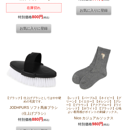
在庫切れ
800円
特別価格
(税込)
【ブラック】仕上げブラシとしてはやや硬
【レッド】【パープル】【ネイビー】【グ
めの毛質です。
リーン】【イエロー】【オレンジ】【グレ
ー】【ブラウン】【アクアブルー】【ワイ
JODHPURS ソフト馬体ブラシ
ンレッド】【ホワイト】【ブラック】心地
よい着用感がポイントの刺繍ソックス。
（仕上げブラシ）
Nico カジュアルソックス
880円
特別価格
(税込)
980円
特別価格
(税込)