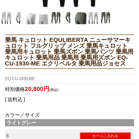
乗馬 キュロット EQULIBERTA ニューサマーキ
ュロット フルグリップ メンズ 乗馬キュロット
乗馬用キュロット 乗馬ズボン 乗馬パンツ 乗馬用
キュロット 乗馬用品 乗馬用 乗馬用ズボン EQ-
CU-1930-ME エクリベルタ 乗馬用品ジョセス
EQ-CU-1930-ME
20,800円
特別価格
(税込)
[ 送料込 ]
カラー／サイズ
ライトグレー
S