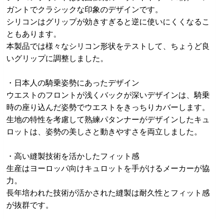
ガントでクラシックな印象のデザインです。
シリコンはグリップが効きすぎると逆に使いにくくなるこ
ともあります。
本製品では様々なシリコン形状をテストして、ちょうど良
いグリップに調整しました。
・日本人の騎乗姿勢にあったデザイン
ウエストのフロントが浅くバックが深いデザインは、騎乗
時の座り込んだ姿勢でウエストをきっちりカバーします。
生地の特性を考慮して熟練パタンナーがデザインしたキュ
ロットは、姿勢の美しさと動きやすさを両立しました。
・高い縫製技術を活かしたフィット感
生産はヨーロッパ向けキュロットを手がけるメーカーが協
力。
長年培われた技術が活かされた縫製は耐久性とフィット感
が抜群です。