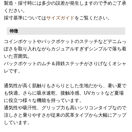
製造・採寸時には多少の誤差が発生しますので予めご了承
ください。
採寸基準については
サイズガイド
をご覧ください。
特徴
コインポケットやバックポケットのステッチなどデニムっ
ぽさを取り入れながらカジュアルすぎずシンプルで落ち着
いた雰囲気。
バックポケットのムチ＆蹄鉄ステッチがさりげなくオシャ
レです。
通気性が高く肌触りもさらりとした生地だから、暑い夏で
も快適。さらに吸水速乾、接触冷感、UVカットなど夏場
に役立つ様々な機能を持っています。
通気性や吸汗性、グリップ力も高いシリコンタイプなので
涼しさと乗りやすさが従来の尻革タイプから大幅にアップ
しています。