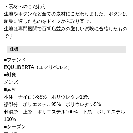
・素材へのこだわり
生地やボタンなど全ての素材にこだわりました。ボタンは
騎乗に適したものをドイツから取り寄せ。
生地は専門機関で百貨店並みの厳しい試験に合格したもの
です。
仕様
■ブランド
EQULIBERTA（エクリベルタ）
■対象
メンズ
■素材
本体 ナイロン85% ポリウレタン15%
裾部分 ポリエステル95% ポリウレタン5%
刺繍糸 上糸 ポリエステル100% 下糸 ポリエステル
100%
■シーズン