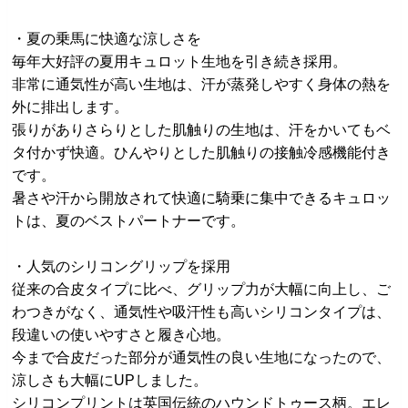
・夏の乗馬に快適な涼しさを
毎年大好評の夏用キュロット生地を引き続き採用。
非常に通気性が高い生地は、汗が蒸発しやすく身体の熱を
外に排出します。
張りがありさらりとした肌触りの生地は、汗をかいてもベ
タ付かず快適。ひんやりとした肌触りの接触冷感機能付き
です。
暑さや汗から開放されて快適に騎乗に集中できるキュロッ
トは、夏のベストパートナーです。
・人気のシリコングリップを採用
従来の合皮タイプに比べ、グリップ力が大幅に向上し、ご
わつきがなく、通気性や吸汗性も高いシリコンタイプは、
段違いの使いやすさと履き心地。
今まで合皮だった部分が通気性の良い生地になったので、
涼しさも大幅にUPしました。
シリコンプリントは英国伝統のハウンドトゥース柄。エレ