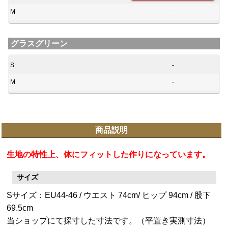
M
-
グラスグリーン
S
-
M
-
商品説明
生地の特性上、体にフィットした作りになっています。
サイズ
Sサイズ：EU44-46 / ウエスト 74cm/ ヒップ 94cm / 股下
69.5cm
当ショップにて採寸した寸法です。（平置き実測寸法）