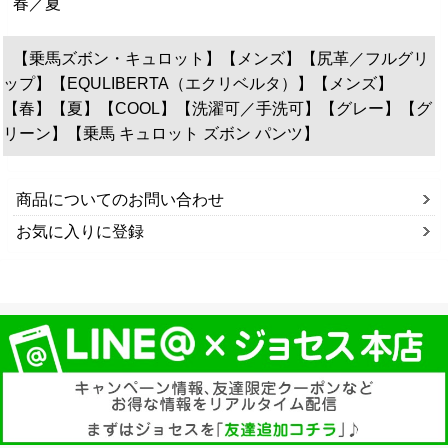
春／夏
【乗馬ズボン・キュロット】【メンズ】【尻革／フルグリ
ップ】【EQULIBERTA（エクリベルタ）】【メンズ】
【春】【夏】【COOL】【洗濯可／手洗可】【グレー】【グ
リーン】【乗馬 キュロット ズボン パンツ】
商品についてのお問い合わせ
お気に入りに登録