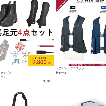
ル
エアバッグプロテクター
チャップス
Hモデル
セット
9,800円