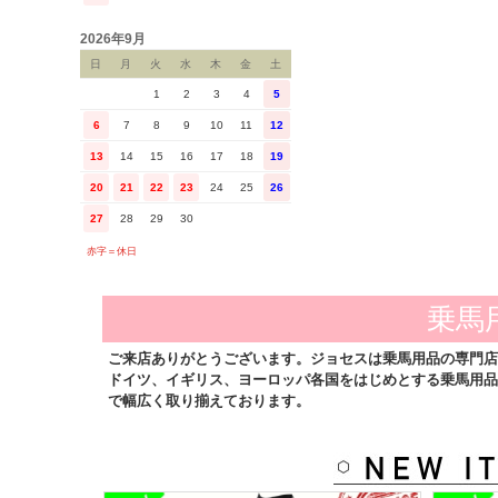
2026年9月
日
月
火
水
木
金
土
1
2
3
4
5
6
7
8
9
10
11
12
13
14
15
16
17
18
19
20
21
22
23
24
25
26
27
28
29
30
赤字＝休日
乗馬
ご来店ありがとうございます。ジョセスは乗馬用品の専門店
ドイツ、イギリス、ヨーロッパ各国をはじめとする乗馬用品
で幅広く取り揃えております。