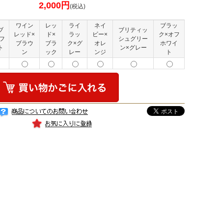
2,000円
(税込)
ワイン
レッ
ライ
ネイ
ブラッ
ブ
ブリティッ
レッド×
ド×
ラッ
ビー×
ク×オフ
フ
シュグリー
ブラウ
ブラ
ク×グ
オレ
ホワイ
ト
ン×グレー
ン
ック
レー
ンジ
ト