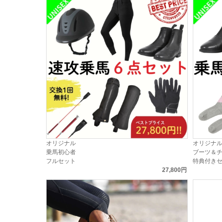
オリジナル
オリジナ
乗馬初心者
ブーツ＆
フルセット
特典付き
27,800円