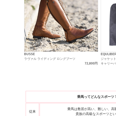
BUSSE
EQULIBE
ラヴァル ライディング ロングブーツ
ジャケッ
72,800円
キャリー
乗馬ってどんなスポーツ
乗馬は敷居が高い、難しい、高
従来
貴族の高級なスポーツとい