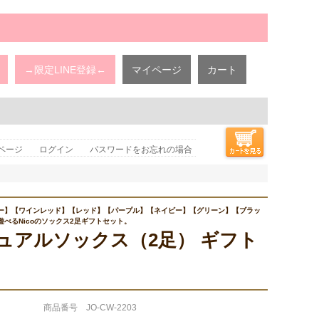
→限定LINE登録←
マイページ
カート
ページ
ログイン
パスワードをお忘れの場合
ー】【ワインレッド】【レッド】【パープル】【ネイビー】【グリーン】【ブラッ
べるNicoのソックス2足ギフトセット。
カジュアルソックス（2足） ギフト
商品番号 JO-CW-2203