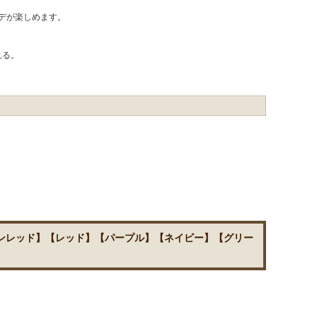
。
デが楽しめます。
れる。
インレッド】【レッド】【パープル】【ネイビー】【グリー
】