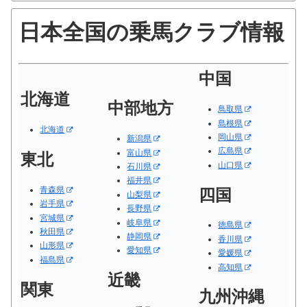
日本全国の乗馬クラブ情報
中国
北海道
中部地方
鳥取県
島根県
北海道
岡山県
新潟県
広島県
富山県
東北
山口県
石川県
福井県
青森県
四国
山梨県
岩手県
長野県
宮城県
岐阜県
徳島県
秋田県
静岡県
香川県
山形県
愛知県
愛媛県
福島県
高知県
近畿
関東
九州沖縄