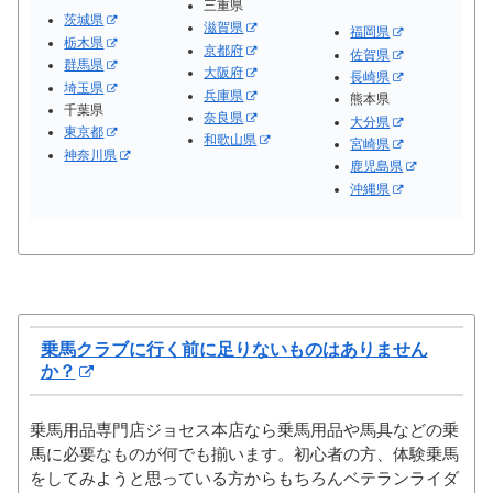
三重県
茨城県
滋賀県
福岡県
栃木県
京都府
佐賀県
群馬県
大阪府
長崎県
埼玉県
兵庫県
熊本県
千葉県
奈良県
大分県
東京都
和歌山県
宮崎県
神奈川県
鹿児島県
沖縄県
乗馬クラブに行く前に足りないものはありません
か？
乗馬用品専門店ジョセス本店なら乗馬用品や馬具などの乗
馬に必要なものが何でも揃います。初心者の方、体験乗馬
をしてみようと思っている方からもちろんベテランライダ