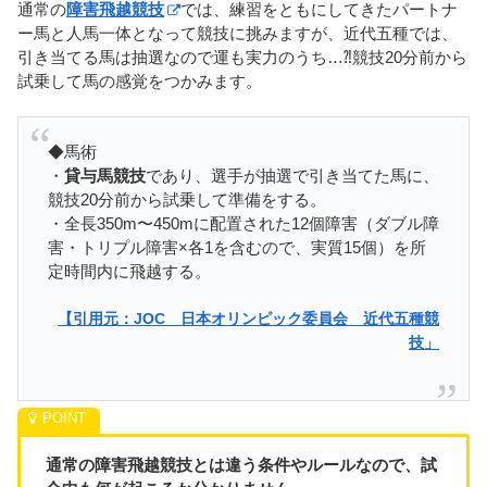
通常の
障害飛越競技
では、練習をともにしてきたパートナ
ー馬と人馬一体となって競技に挑みますが、近代五種では、
引き当てる馬は抽選なので運も実力のうち…⁈競技20分前から
試乗して馬の感覚をつかみます。
◆馬術
・
貸与馬競技
であり、選手が抽選で引き当てた馬に、
競技20分前から試乗して準備をする。
・全長350m〜450mに配置された12個障害（ダブル障
害・トリプル障害×各1を含むので、実質15個）を所
定時間内に飛越する。
【引用元：JOC 日本オリンピック委員会 近代五種競
技」
通常の障害飛越競技とは違う条件やルールなので、試