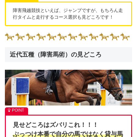
障害飛越競技といえば、ジャンプですが、もちろん走
行タイムと走行するコース選択も見どころです！
近代五種（障害馬術）の見どころ
見せどころはズバリこれ！！！
ぶっつけ本番で自分の馬ではなく貸与馬