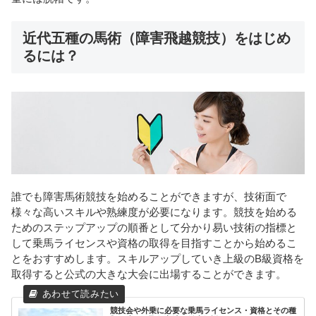
近代五種の馬術（障害飛越競技）をはじめ
るには？
誰でも障害馬術競技を始めることができますが、技術面で
様々な高いスキルや熟練度が必要になります。競技を始める
ためのステップアップの順番として分かり易い技術の指標と
して乗馬ライセンスや資格の取得を目指すことから始めるこ
とをおすすめします。スキルアップしていき上級のB級資格を
取得すると公式の大きな大会に出場することができます。
競技会や外乗に必要な乗馬ライセンス・資格とその種