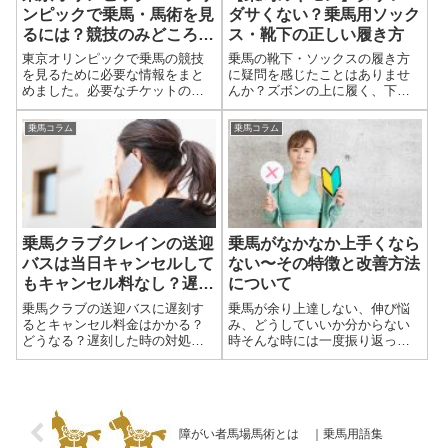
ンピックで乗馬・馬術を見
ダサくない？乗馬用ソック
るには？競技のみどころ・
ス・靴下の正しい履き方
チケット価格・開催場所な
東京オリンピックで乗馬の競技
乗馬の靴下・ソックスの履き方
ど
を見るために必要な情報をまと
に疑問を感じたことはありませ
めました。必要なチケットの価
んか？ズボンの上に履く、下に
格、開催会場、競技別の見どこ
履く・どちらが正しいのか、な
ろと解説など東京オリンピック
ぜ上に履く人がいるのかその疑
乗馬コラム
乗馬コラム
で馬術競技を楽しむためのポイ
問をリサーチしました
ント情報が盛りだくさん
乗馬クラブクレインの送迎
乗馬がなかなか上手くなら
バスは当日キャンセルして
ない〜その特徴と改善方法
もキャンセル料なし？遅刻
について
や時間変更は？失敗談
乗馬クラブの送迎バスに遅刻す
乗馬が余り上達しない、伸び悩
るとキャンセル料金はかかる？
み、どうしていいか分からない
どうなる？遅刻した時の対処法
時そんな時には一度振り返って
と解決策、レッスンに間に合わ
確認しておくべき項目がいくつ
せるための方法をまとめてみま
かあります。上手くならない原
した。
因は意外とすぐ解決できる小さ
な問題かもしれませんよ？この
記事を読んで、一緒に考えてみ
障がい者馬場馬術とは ｜乗馬用語集
ましょう